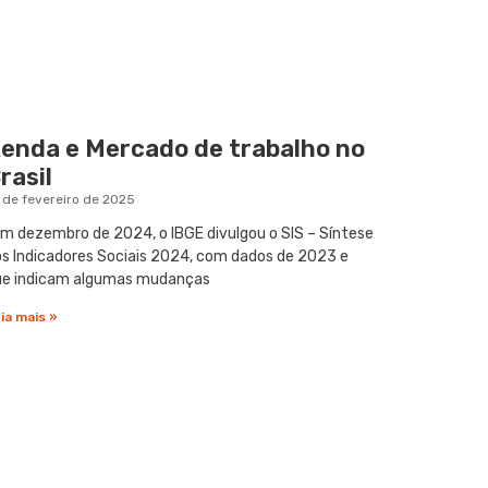
enda e Mercado de trabalho no
rasil
 de fevereiro de 2025
 dezembro de 2024, o IBGE divulgou o SIS – Síntese
s Indicadores Sociais 2024, com dados de 2023 e
ue indicam algumas mudanças
ia mais »