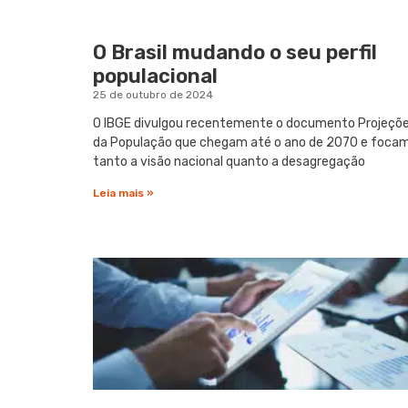
O Brasil mudando o seu perfil
populacional
25 de outubro de 2024
O IBGE divulgou recentemente o documento Projeçõ
da População que chegam até o ano de 2070 e foca
tanto a visão nacional quanto a desagregação
Leia mais »