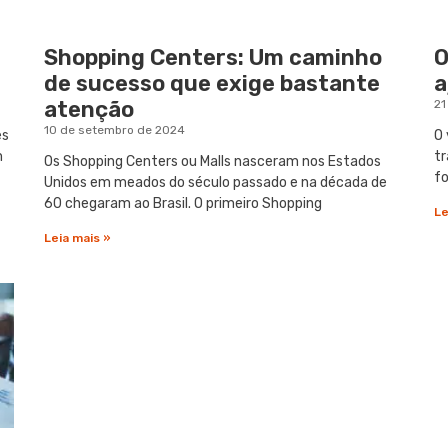
Shopping Centers: Um caminho
O
de sucesso que exige bastante
a
atenção
21
10 de setembro de 2024
es
O 
m
tr
Os Shopping Centers ou Malls nasceram nos Estados
fo
Unidos em meados do século passado e na década de
60 chegaram ao Brasil. O primeiro Shopping
Le
Leia mais »