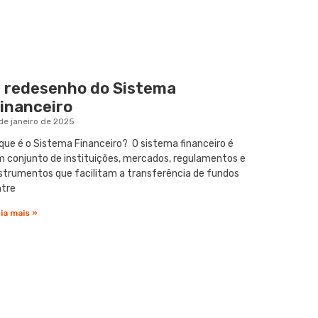
 redesenho do Sistema
inanceiro
de janeiro de 2025
que é o Sistema Financeiro? O sistema financeiro é
 conjunto de instituições, mercados, regulamentos e
strumentos que facilitam a transferência de fundos
ntre
ia mais »