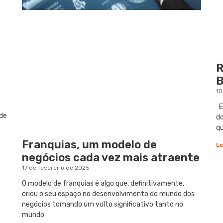
R
B
10
s
Em
ade
do
q
Franquias, um modelo de
Le
negócios cada vez mais atraente
17 de fevereiro de 2025
O modelo de franquias é algo que, definitivamente,
criou o seu espaço no desenvolvimento do mundo dos
negócios tomando um vulto significativo tanto no
mundo