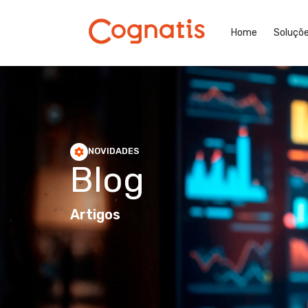
Home
Soluçõ
NOVIDADES
Blog
Artigos