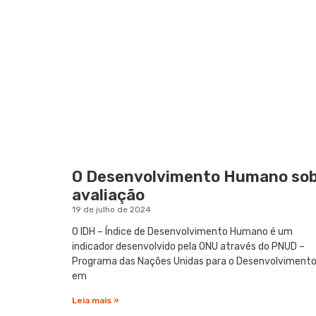
O Desenvolvimento Humano so
avaliação
19 de julho de 2024
O IDH – Índice de Desenvolvimento Humano é um
indicador desenvolvido pela ONU através do PNUD –
Programa das Nações Unidas para o Desenvolviment
em
Leia mais »