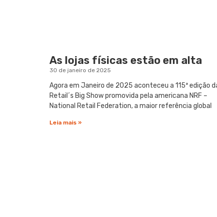
As lojas físicas estão em alta
30 de janeiro de 2025
Agora em Janeiro de 2025 aconteceu a 115ª edição d
Retail´s Big Show promovida pela americana NRF –
National Retail Federation, a maior referência global
Leia mais »