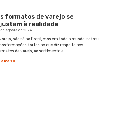
s formatos de varejo se
justam à realidade
 de agosto de 2024
varejo, não só no Brasil, mas em todo o mundo, sofreu
ansformações fortes no que diz respeito aos
rmatos de varejo, ao sortimento e
ia mais »