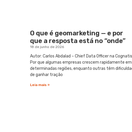
O que é geomarketing — e por
que a resposta está no “onde”
18 de junho de 2026
Autor: Carlos Abdalad – Chief Data Officer na Cognati
Por que algumas empresas crescem rapidamente em
determinadas regiões, enquanto outras têm dificuld
de ganhar tração
Leia mais »