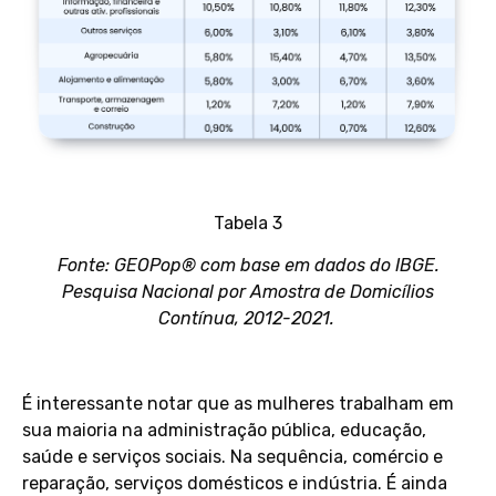
Tabela 3
Fonte: GEOPop® com base em dados do IBGE.
Pesquisa Nacional por Amostra de Domicílios
Contínua, 2012-2021.
É interessante notar que as mulheres trabalham em
sua maioria na
a
dministração
p
ública, educação,
saúde e serviços sociais
. Na sequência,
comércio e
reparação, serviços domésticos e indústria. É ainda