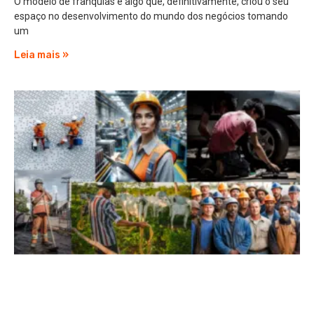
O modelo de franquias é algo que, definitivamente, criou o seu
espaço no desenvolvimento do mundo dos negócios tomando
um
Leia mais »