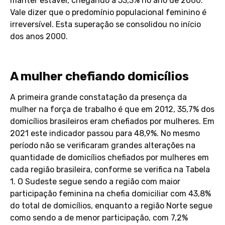
manter estável, chegando a 53,3% no ano de 2060.
Vale dizer que o predomínio populacional feminino é
irreversível. Esta superação se consolidou no início
dos anos 2000.
A mulher chefiando domicílios
A primeira grande constatação da presença da
mulher na força de trabalho é que em 2012, 35,7% dos
domicílios brasileiros eram chefiados por mulheres. Em
2021 este indicador passou para 48,9%. No mesmo
período não se verificaram grandes alterações na
quantidade de domicílios chefiados por mulheres em
cada região brasileira, conforme se verifica na Tabela
1. O Sudeste segue sendo a região com maior
participação feminina na chefia domiciliar com 43,8%
do total de domicílios, enquanto a região Norte segue
como sendo a de menor participação, com 7,2%