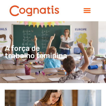
A força de
trabalho feminina