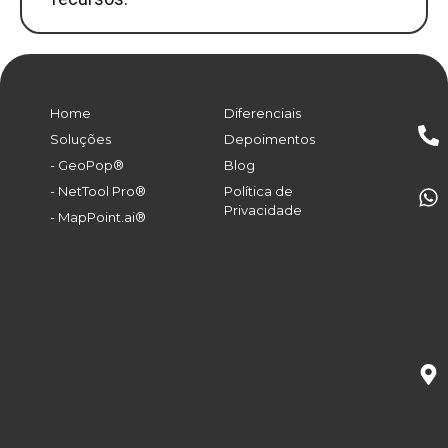
Home
Diferenciais
Soluções
Depoimentos
- GeoPop®
Blog
- NetTool Pro®
Política de
Privacidade
- MapPoint.ai®