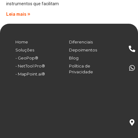
instrumentos que facilitam
Leia mais »
Home
Diferenciais
Soluções
Depoimentos
- GeoPop®
Blog
- NetTool Pro®
Política de
Privacidade
- MapPoint.ai®