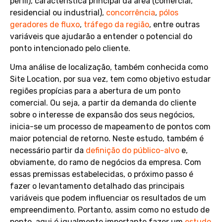
perfil), característica principal da área (comercial,
residencial ou industrial),
concorrência
,
pólos
geradores de fluxo
,
tráfego da região
, entre outras
variáveis que ajudarão a entender o potencial do
ponto intencionado pelo cliente.
Uma análise de localização, também conhecida como
Site Location, por sua vez, tem como objetivo estudar
regiões propícias para a abertura de um ponto
comercial. Ou seja, a partir da demanda do cliente
sobre o interesse de expansão dos seus negócios,
inicia-se um processo de mapeamento de pontos com
maior potencial de retorno. Neste estudo, também é
necessário partir da
definição do público-alvo
e,
obviamente, do ramo de negócios da empresa. Com
essas premissas estabelecidas, o próximo passo é
fazer o levantamento detalhado das principais
variáveis que podem influenciar os resultados de um
empreendimento. Portanto, assim como no estudo de
ponto, aqui é igualmente importante fazer um
estudo