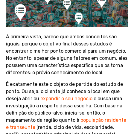
À primeira vista, parece que ambos conceitos são
iguais, porque o objetivo final desses estudos é
encontrar o melhor ponto comercial para um negócio.
No entanto, apesar de alguns fatores em comum, eles
possuem uma característica específica que os torna
diferentes: o prévio conhecimento do local.
É exatamente este o objeto de partida do estudo de
ponto. Ou seja, o cliente já conhece o local em que
deseja abrir ou
expandir o seu negócio
e busca uma
investigação a respeito dessa escolha. Com base na
definição do público-alvo, inicia-se, então, o
mapeamento da região quanto à
população residente
e transeunte
(renda, ciclo de vida, escolaridade,