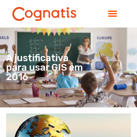
A justificativa
para usar GIS em
2016