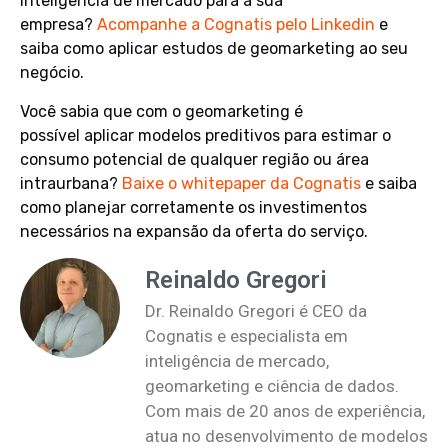
inteligência de mercado para a sua
empresa?
Acompanhe a Cognatis pelo Linkedin
e
saiba como aplicar estudos de geomarketing ao seu
negócio.
Você sabia que com o geomarketing é
possível aplicar modelos preditivos para estimar o
consumo potencial de qualquer região ou área
intraurbana?
Baixe o whitepaper da Cognatis
e saiba
como planejar corretamente os investimentos
necessários na expansão da oferta do serviço.
Reinaldo Gregori
Dr. Reinaldo Gregori é CEO da
Cognatis e especialista em
inteligência de mercado,
geomarketing e ciência de dados.
Com mais de 20 anos de experiência,
atua no desenvolvimento de modelos