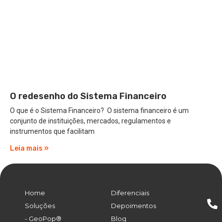
O redesenho do Sistema Financeiro
O que é o Sistema Financeiro? O sistema financeiro é um
conjunto de instituições, mercados, regulamentos e
instrumentos que facilitam
Leia mais »
Home
Diferenciais
Soluções
Depoimentos
- GeoPop®
Blog