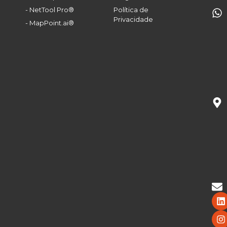
- NetTool Pro®
Política de
Privacidade
- MapPoint.ai®