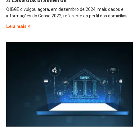
A casa dos brasileiros
O IBGE divulgou agora, em dezembro de 2024, mais dados e
informações do Censo 2022, referente ao perfil dos domicílios
Leia mais »