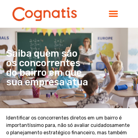
Saiba quem são
os concorrentes
do bairro em que
sua empresa atua
Identificar os concorrentes diretos em um bairro é
importantíssimo para, não só avaliar cuidadosamente
o planejamento estratégico financeiro, mas também