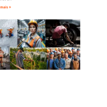
 mais »