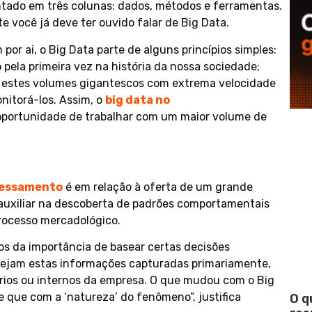
tado em três colunas: dados, métodos e ferramentas.
 você já deve ter ouvido falar de Big Data.
por ai, o Big Data parte de alguns princípios simples:
pela primeira vez na história da nossa sociedade;
ar estes volumes gigantescos com extrema velocidade
nitorá-los. Assim, o
big data no
oportunidade de trabalhar com um maior volume de
cessamento
é em relação à oferta de um grande
auxiliar na descoberta de padrões comportamentais
rocesso mercadológico.
os da importância de basear certas decisões
Sejam estas informações capturadas primariamente,
rios ou internos da empresa. O que mudou com o Big
 que com a ‘natureza’ do fenômeno”, justifica
O q