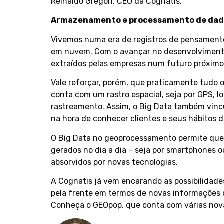
Reinaldo Gregori, CEO da Cognatis.
Armazenamento e processamento de dad
Vivemos numa era de registros de pensamento,
em nuvem. Com o avançar no desenvolvimento 
extraídos pelas empresas num futuro próximo
Vale reforçar, porém, que praticamente tudo o
conta com um rastro espacial, seja por GPS, l
rastreamento. Assim, o Big Data também vinc
na hora de conhecer clientes e seus hábitos 
O Big Data no geoprocessamento permite que
gerados no dia a dia – seja por smartphones 
absorvidos por novas tecnologias.
A Cognatis já vem encarando as possibilidad
pela frente em termos de novas informações 
Conheça o GEOpop, que conta com várias nova