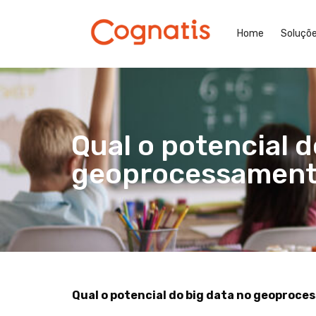
Home
Soluçõ
Qual o potencial d
geoprocessamen
Qual o potencial do big data no geoproc