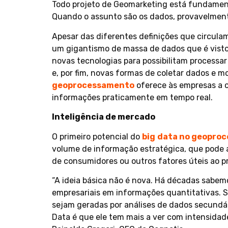
Todo projeto de Geomarketing está fundamen
Quando o assunto são os dados, provavelmente
Apesar das diferentes definições que circulam 
um gigantismo de massa de dados que é visto 
novas tecnologias para possibilitam process
e, por fim, novas formas de coletar dados e mo
geoprocessamento
oferece às empresas a 
informações praticamente em tempo real.
Inteligência de mercado
O primeiro potencial do
big
data no geopro
volume de informação estratégica, que pode 
de consumidores ou outros fatores úteis ao p
“A ideia básica não é nova. Há décadas sabem
empresariais em informações quantitativas. 
sejam geradas por análises de dados secundá
Data é que ele tem mais a ver com intensidade