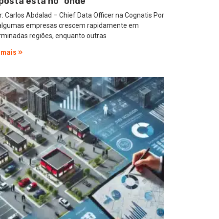
posta está no “onde”
: Carlos Abdalad – Chief Data Officer na Cognatis Por
algumas empresas crescem rapidamente em
rminadas regiões, enquanto outras
 mais »