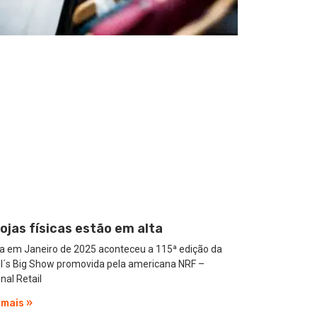
lojas físicas estão em alta
a em Janeiro de 2025 aconteceu a 115ª edição da
il´s Big Show promovida pela americana NRF –
nal Retail
 mais »