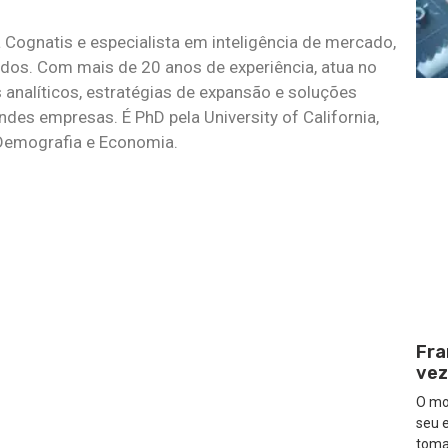
 Cognatis e especialista em inteligência de mercado,
dos. Com mais de 20 anos de experiência, atua no
analíticos, estratégias de expansão e soluções
es empresas. É PhD pela University of California,
Demografia e Economia.
Fra
vez
O mod
seu 
tom