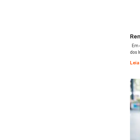
Ren
Em d
dos 
Leia