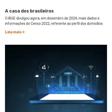
A casa dos brasileiros
O IBGE divulgou agora, em dezembro de 2024, mais dados e
informações do Censo 2022, referente ao perfil dos domicílios
Leia mais »