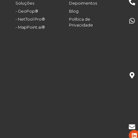
Soluções
Depoimentos
- GeoPop®
Blog
- NetTool Pro®
Política de
Privacidade
- MapPoint.ai®