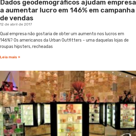
Dados geodemográficos ajudam empresa
a aumentar lucro em 146% em campanha
de vendas
12 de abril de 2017
Qual empresa não gostaria de obter um aumento nos lucros em
146%? Os americanos da Urban Outfitters – uma daquelas lojas de
roupas hipsters, recheadas
Leia mais »