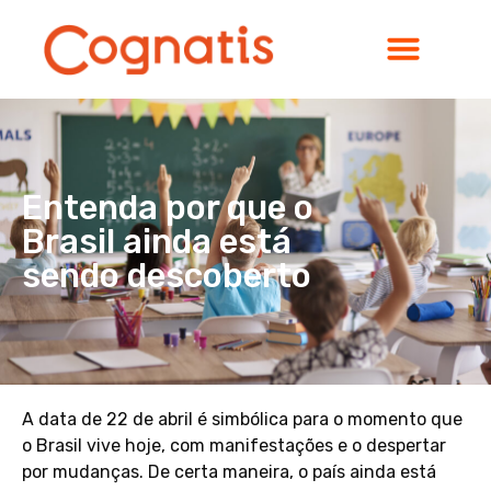
Entenda por que o
Brasil ainda está
sendo descoberto
A data de 22 de abril é simbólica para o momento que
o Brasil vive hoje, com manifestações e o despertar
por mudanças. De certa maneira, o país ainda está