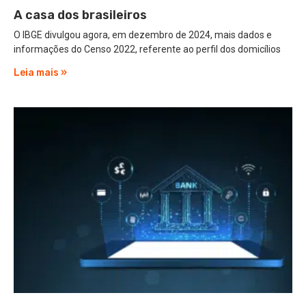
A casa dos brasileiros
O IBGE divulgou agora, em dezembro de 2024, mais dados e
informações do Censo 2022, referente ao perfil dos domicílios
Leia mais »