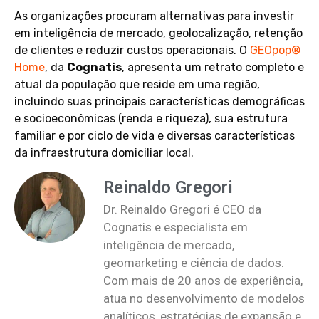
As organizações procuram alternativas para investir
em inteligência de mercado, geolocalização, retenção
de clientes e reduzir custos operacionais. O
GEOpop®
Home
, da
Cognatis
, apresenta um retrato completo e
atual da população que reside em uma região,
incluindo suas principais características demográficas
e socioeconômicas (renda e riqueza), sua estrutura
familiar e por ciclo de vida e diversas características
da infraestrutura domiciliar local.
Reinaldo Gregori
Dr. Reinaldo Gregori é CEO da
Cognatis e especialista em
inteligência de mercado,
geomarketing e ciência de dados.
Com mais de 20 anos de experiência,
atua no desenvolvimento de modelos
analíticos, estratégias de expansão e