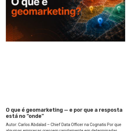
O que é geomarketing — e por que a resposta
está no “onde”
Autor: Carlos Abdalad – Chief Data Officer na Cognatis Por que
algumas empresas crescem rapidamente em determinadas