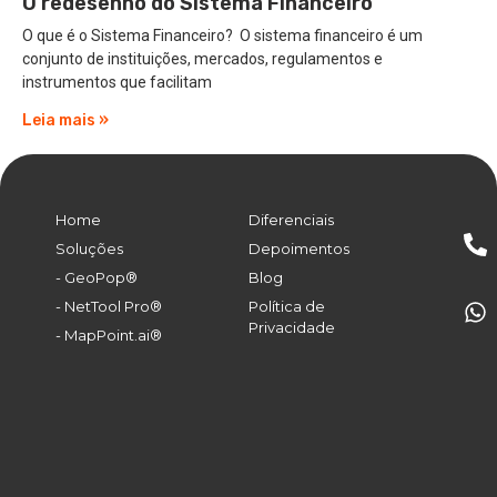
O redesenho do Sistema Financeiro
O que é o Sistema Financeiro? O sistema financeiro é um
conjunto de instituições, mercados, regulamentos e
instrumentos que facilitam
Leia mais »
Home
Diferenciais
Soluções
Depoimentos
- GeoPop®
Blog
- NetTool Pro®
Política de
Privacidade
- MapPoint.ai®