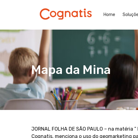
Home
Soluçõ
Mapa da Mina
JORNAL FOLHA DE SÃO PAULO – na matéria ” Ma
Cognatis, menciona o uso do geomarketing pa