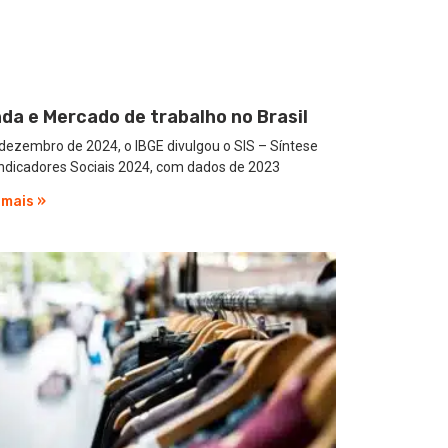
da e Mercado de trabalho no Brasil
ezembro de 2024, o IBGE divulgou o SIS – Síntese
Indicadores Sociais 2024, com dados de 2023
 mais »