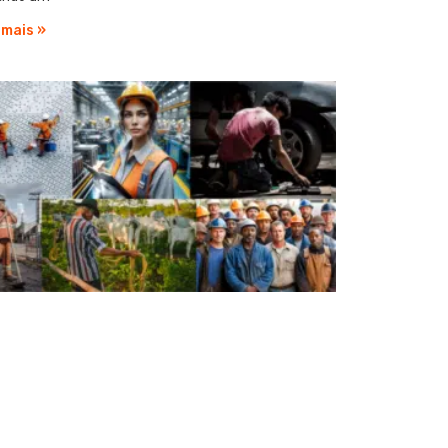
 mais »