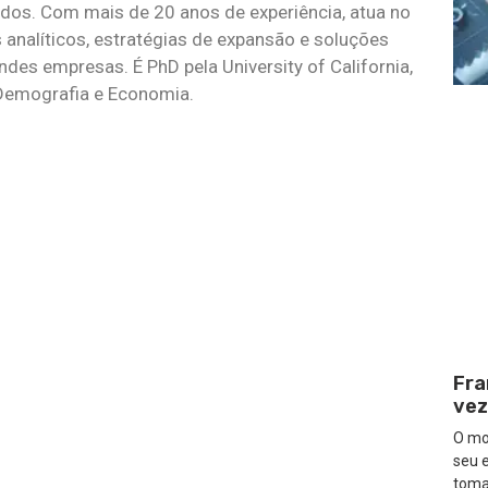
dos. Com mais de 20 anos de experiência, atua no
analíticos, estratégias de expansão e soluções
es empresas. É PhD pela University of California,
Demografia e Economia.
Fra
vez
O mod
seu 
tom