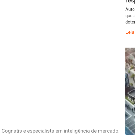
res
Autor
que 
dete
Leia
 Cognatis e especialista em inteligência de mercado,