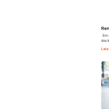
Ren
Em d
dos 
Leia