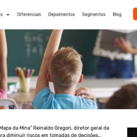
es
Diferenciais
Depoimentos
Segmentos
Blog
pa da Mina” Reinaldo Gregori, diretor geral da
ra diminuir riscos em tomadas de decisões…