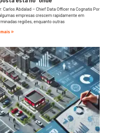
posta está no “onde”
: Carlos Abdalad – Chief Data Officer na Cognatis Por
algumas empresas crescem rapidamente em
rminadas regiões, enquanto outras
 mais »