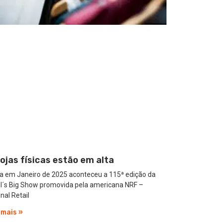
lojas físicas estão em alta
a em Janeiro de 2025 aconteceu a 115ª edição da
il´s Big Show promovida pela americana NRF –
nal Retail
 mais »