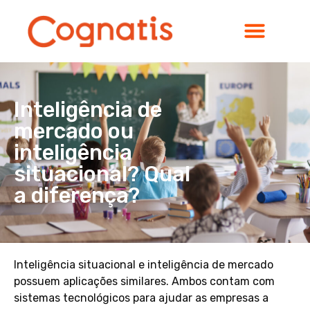
Inteligência de
mercado ou
inteligência
situacional? Qual
a diferença?
Inteligência situacional e inteligência de mercado
possuem aplicações similares. Ambos contam com
sistemas tecnológicos para ajudar as empresas a