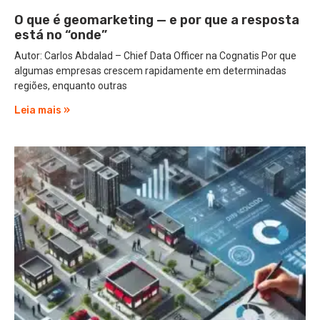
O que é geomarketing — e por que a resposta
está no “onde”
Autor: Carlos Abdalad – Chief Data Officer na Cognatis Por que
algumas empresas crescem rapidamente em determinadas
regiões, enquanto outras
Leia mais »