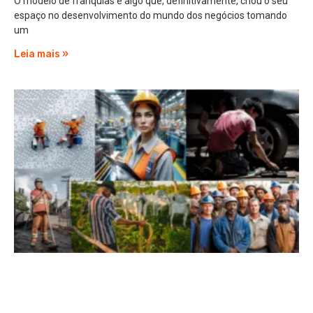
O modelo de franquias é algo que, definitivamente, criou o seu
espaço no desenvolvimento do mundo dos negócios tomando
um
Leia mais »