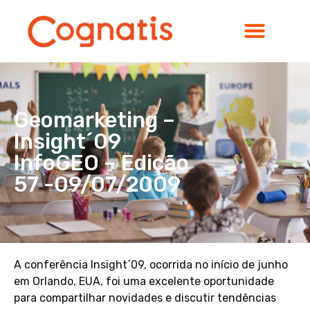
Geomarketing –
Insight´09
InfoGEO – Edição
57 -09/07/2009
A conferência Insight´09, ocorrida no início de junho
em Orlando, EUA, foi uma excelente oportunidade
para compartilhar novidades e discutir tendências