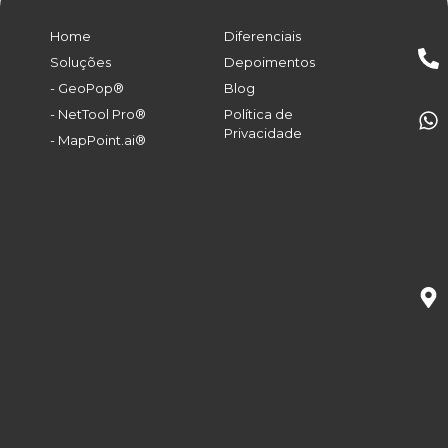
Home
Diferenciais
Soluções
Depoimentos
- GeoPop®
Blog
- NetTool Pro®
Política de
Privacidade
- MapPoint.ai®