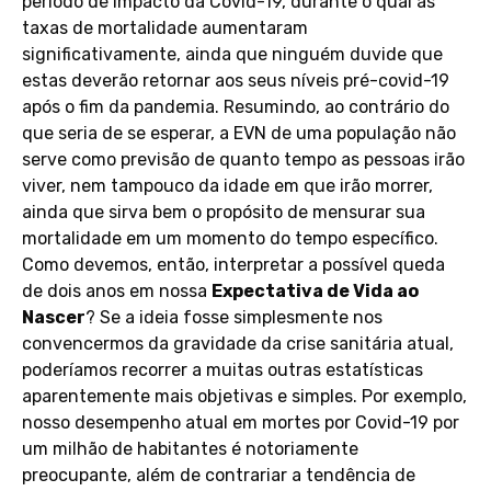
período de impacto da Covid-19, durante o qual as
taxas de mortalidade aumentaram
significativamente, ainda que ninguém duvide que
estas deverão retornar aos seus níveis pré-covid-19
após o fim da pandemia. Resumindo, ao contrário do
que seria de se esperar, a EVN de uma população não
serve como previsão de quanto tempo as pessoas irão
viver, nem tampouco da idade em que irão morrer,
ainda que sirva bem o propósito de mensurar sua
mortalidade em um momento do tempo específico.
Como devemos, então, interpretar a possível queda
de dois anos em nossa
Expectativa de Vida ao
Nascer
? Se a ideia fosse simplesmente nos
convencermos da gravidade da crise sanitária atual,
poderíamos recorrer a muitas outras estatísticas
aparentemente mais objetivas e simples. Por exemplo,
nosso desempenho atual em mortes por Covid-19 por
um milhão de habitantes é notoriamente
preocupante, além de contrariar a tendência de