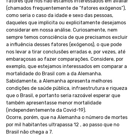
fatores que nós não estamos interessados em avaliar
(chamados frequentemente de “fatores exógenos”),
como seria o caso da idade e sexo das pessoas,
daqueles que implicita ou explicitamente desejamos
considerar em nossa análise. Curiosamente, nem
sempre temos consciência de que precisamos excluir
a influência desses fatores (exógenos), o que pode
nos levar a tirar conclusões erradas e, por vezes, até
embaraçosas ao fazer comparações. Considere, por
exemplo, que estejamos interessados em comparar a
mortalidade do Brasil com a da Alemanha.
Sabidamente, a Alemanha apresenta melhores
condições de saúde pública, infraestrutura e riqueza
que o Brasil, e portanto seria razoável esperar que
também apresentasse menor mortalidade
(independentemente da Covid-19).
Ocorre, porém, que na Alemanha o número de mortes
por mil habitantes ultrapassa 12 , ao passo que no
Brasil não chega a 7.