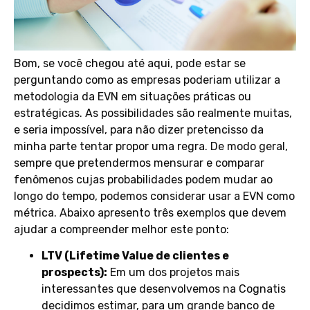
Bom, se você chegou até aqui, pode estar se
perguntando como as empresas poderiam utilizar a
metodologia da EVN em situações práticas ou
estratégicas. As possibilidades são realmente muitas,
e seria impossível, para não dizer pretencisso da
minha parte tentar propor uma regra. De modo geral,
sempre que pretendermos mensurar e comparar
fenômenos cujas probabilidades podem mudar ao
longo do tempo, podemos considerar usar a EVN como
métrica. Abaixo apresento três exemplos que devem
ajudar a compreender melhor este ponto:
LTV (Lifetime Value de clientes e
prospects):
Em um dos projetos mais
interessantes que desenvolvemos na Cognatis
decidimos estimar, para um grande banco de