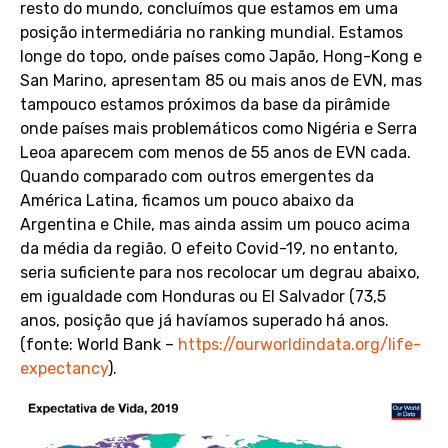
resto do mundo, concluímos que estamos em uma
posição intermediária no ranking mundial. Estamos
longe do topo, onde países como Japão, Hong-Kong e
San Marino, apresentam 85 ou mais anos de EVN, mas
tampouco estamos próximos da base da pirâmide
onde países mais problemáticos como Nigéria e Serra
Leoa aparecem com menos de 55 anos de EVN cada.
Quando comparado com outros emergentes da
América Latina, ficamos um pouco abaixo da
Argentina e Chile, mas ainda assim um pouco acima
da média da região. O efeito Covid-19, no entanto,
seria suficiente para nos recolocar um degrau abaixo,
em igualdade com Honduras ou El Salvador (73,5
anos, posição que já havíamos superado há anos.
(fonte: World Bank –
https://ourworldindata.org/life-
expectancy
).