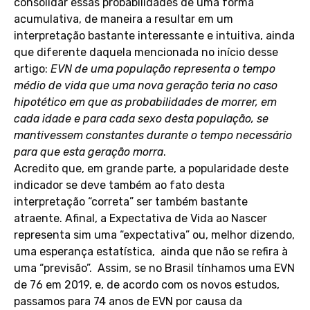
consolidar essas probabilidades de uma forma
acumulativa, de maneira a resultar em um
interpretação bastante interessante e intuitiva, ainda
que diferente daquela mencionada no início desse
artigo:
EVN de uma população representa o tempo
médio de vida que uma nova geração teria no caso
hipotético em que as probabilidades de morrer, em
cada idade e para cada sexo desta população, se
mantivessem constantes durante o tempo necessário
para que esta geração morra
.
Acredito que, em grande parte, a popularidade deste
indicador se deve também ao fato desta
interpretação “correta” ser também bastante
atraente. Afinal, a Expectativa de Vida ao Nascer
representa sim uma “expectativa” ou, melhor dizendo,
uma esperança estatística, ainda que não se refira à
uma “previsão”. Assim, se no Brasil tínhamos uma EVN
de 76 em 2019, e, de acordo com os novos estudos,
passamos para 74 anos de EVN por causa da