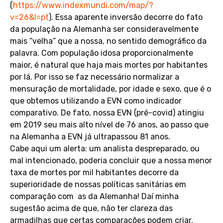
(
https://www.indexmundi.com/map/?
v=26&l=pt
). Essa aparente inversão decorre do fato
da população na Alemanha ser consideravelmente
mais “velha” que a nossa, no sentido demográfico da
palavra. Com população idosa proporcionalmente
maior, é natural que haja mais mortes por habitantes
por lá. Por isso se faz necessário normalizar a
mensuração de mortalidade, por idade e sexo, que é o
que obtemos utilizando a EVN como indicador
comparativo. De fato, nossa EVN (pré-covid) atingiu
em 2019 seu mais alto nível de 76 anos, ao passo que
na Alemanha a EVN já ultrapassou 81 anos.
Cabe aqui um alerta: um analista despreparado, ou
mal intencionado, poderia concluir que a nossa menor
taxa de mortes por mil habitantes decorre da
superioridade de nossas políticas sanitárias em
comparação com as da Alemanha! Daí minha
sugestão acima de que, não ter clareza das
armadilhas que certas comparações podem criar,