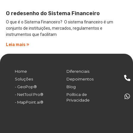
O redesenho do Sistema Financeiro
O que é o Sistema Financeiro? O sistema financeiro é um
conjunto de instituições, mercados, regulamentos e
instrumentos que facilitam
Leia mais »
Home
Diferenciais
Soluções
Depoimentos
- GeoPop®
Blog
- NetTool Pro®
Política de
Privacidade
- MapPoint.ai®