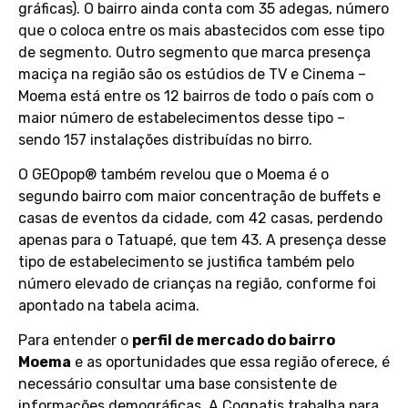
gráficas). O bairro ainda conta com 35 adegas, número
que o coloca entre os mais abastecidos com esse tipo
de segmento. Outro segmento que marca presença
maciça na região são os estúdios de TV e Cinema –
Moema está entre os 12 bairros de todo o país com o
maior número de estabelecimentos desse tipo –
sendo 157 instalações distribuídas no birro.
O GEOpop® também revelou que o Moema é o
segundo bairro com maior concentração de buffets e
casas de eventos da cidade, com 42 casas, perdendo
apenas para o Tatuapé, que tem 43. A presença desse
tipo de estabelecimento se justifica também pelo
número elevado de crianças na região, conforme foi
apontado na tabela acima.
Para entender o
perfil de mercado do bairro
Moema
e as oportunidades que essa região oferece, é
necessário consultar uma base consistente de
informações demográficas. A Cognatis trabalha para