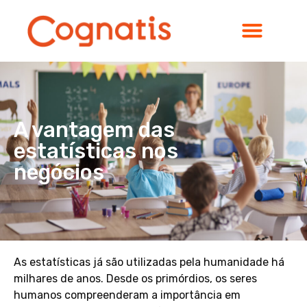
A vantagem das
estatísticas nos
negócios
As estatísticas já são utilizadas pela humanidade há
milhares de anos. Desde os primórdios, os seres
humanos compreenderam a importância em