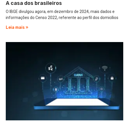
A casa dos brasileiros
O IBGE divulgou agora, em dezembro de 2024, mais dados e
informações do Censo 2022, referente ao perfil dos domicílios
Leia mais »