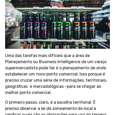
Uma das tarefas mais difíceis que a área de
Planejamento ou Business Intelligence de um varejo
supermercadista pode ter é o planejamento de onde
estabelecer um novo ponto comercial. Isso porque é
preciso cruzar uma série de informações, territoriais,
geográficas e mercadológicas –para se chegar ao
melhor ponto comercial.
O primeiro passo, claro, é a escolha territorial. É
preciso observar a lei de zoneamento do local e
verificar quais são as obrigações para uso do terreno.