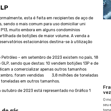
GLP
rmalmente, esta é feita em recipientes de aço de
, sendo o mais comum para uso domiciliar uni
do P13, muito embora em alguns condomínios
artilhada de botijões de maior volume. A venda a
eservatórios estacionários destina-se à utilização
Petróleo – em setembro de 2023 existem no país, 18
 GLP, sendo que destas: 10 vendem botijões 13P e de
dicam a comercializar apenas outros tamanhos
setembro, foram vendidas 3,8 milhões de toneladas
e toneladas em outros tamanhos.
Fra
m outubro de 2023 está representado no Gráfico 1
vez
O mod
seu 
tom