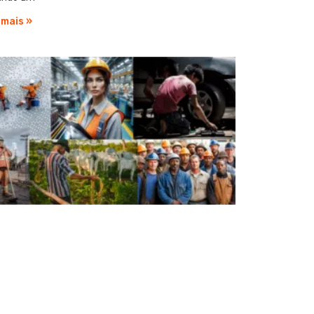
 mais »