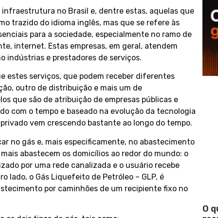
 infraestrutura no Brasil e, dentre estas, aquelas que
mo trazido do idioma inglês, mas que se refere às
senciais para a sociedade, especialmente no ramo de
nte, internet. Estas empresas, em geral, atendem
o indústrias e prestadores de serviços.
e estes serviços, que podem receber diferentes
o, outro de distribuição e mais um de
los que são de atribuição de empresas públicas e
do com o tempo e baseado na evolução da tecnologia
r privado vem crescendo bastante ao longo do tempo.
ocar no gás e, mais especificamente, no abastecimento
e mais abastecem os domicílios ao redor do mundo: o
ilizado por uma rede canalizada e o usuário recebe
lado, o Gás Liquefeito de Petróleo – GLP, é
astecimento por caminhões de um recipiente fixo no
O q