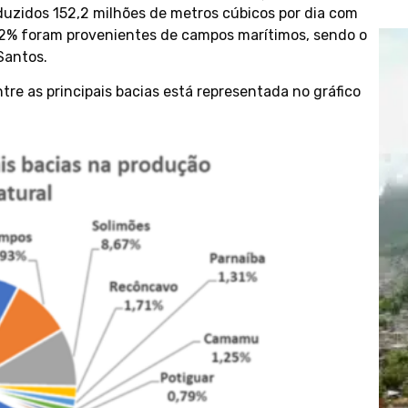
uzidos 152,2 milhões de metros cúbicos por dia com
,2% foram provenientes de campos marítimos, sendo o
 Santos.
tre as principais bacias está representada no gráfico