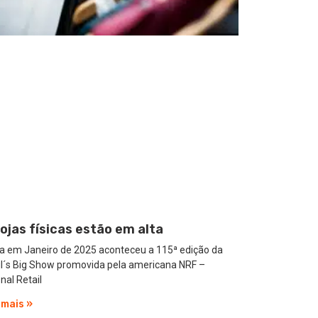
lojas físicas estão em alta
a em Janeiro de 2025 aconteceu a 115ª edição da
il´s Big Show promovida pela americana NRF –
nal Retail
 mais »