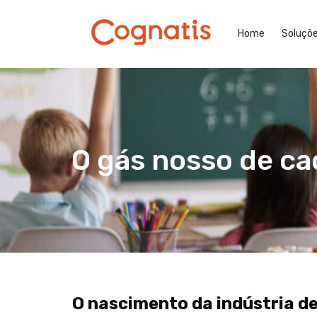
Home
Soluçõ
O gás nosso de ca
O nascimento da indústria de