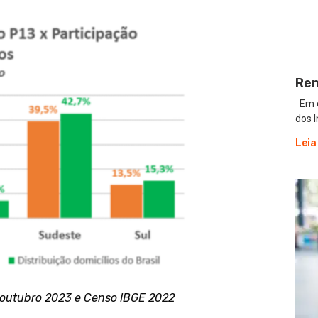
Ren
Em d
dos 
Leia
s outubro 2023 e Censo IBGE 2022