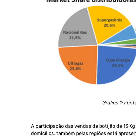
Gráfico 1: Fon
A participação das vendas de botijão de 13 Kg 
domicílios, também pelas regiões está apresen