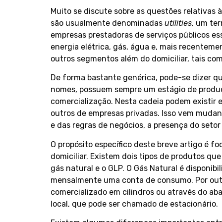
Muito se discute sobre as questões relativas à
são usualmente denominadas
utilities
, um ter
empresas prestadoras de serviços públicos es
energia elétrica, gás, água e, mais recenteme
outros segmentos além do domiciliar, tais com
De forma bastante genérica, pode-se dizer qu
nomes, possuem sempre um estágio de produçã
comercialização. Nesta cadeia podem existir e
outros de empresas privadas. Isso vem mudan
e das regras de negócios, a presença do seto
O propósito específico deste breve artigo é f
domiciliar. Existem dois tipos de produtos qu
gás natural e o GLP. O Gás Natural é disponib
mensalmente uma conta de consumo. Por outro 
comercializado em cilindros ou através do ab
local, que pode ser chamado de estacionário.