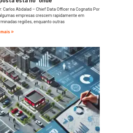
posta está no “onde”
: Carlos Abdalad – Chief Data Officer na Cognatis Por
algumas empresas crescem rapidamente em
rminadas regiões, enquanto outras
 mais »