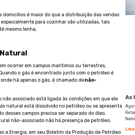
e domicílios é maior do que a distribuição das vendas
 especialmente para cozinhar são utilizadas, tais
até mesmo lenha.
 Natural
em ocorrer em campos marítimos ou terrestres,
Quando o gás é encontrado junto com o petróleo é
 onde há apenas o gás, é chamado de
não-
As 
 o não associado está ligada às condições em que ele
ás natural está dissolvido no petróleo ou se apresenta
Agor
Reta
do desses campos precisa ser separado do óleo,
Natio
ural não-associado não há presença de petróleo.
Leia
nas e Energia, em seu Boletim da Produção de Petróleo