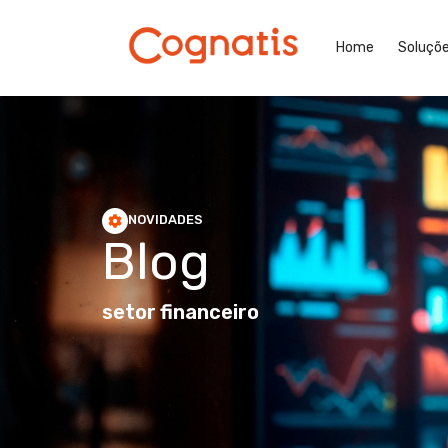
Home
Soluçõ
NOVIDADES
Blog
setor financeiro