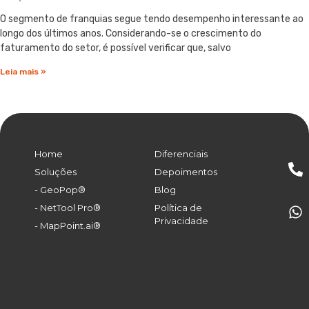
O segmento de franquias segue tendo desempenho interessante ao
longo dos últimos anos. Considerando-se o crescimento do
faturamento do setor, é possível verificar que, salvo
Leia mais »
Home
Diferenciais
Soluções
Depoimentos
- GeoPop®
Blog
- NetTool Pro®
Política de
Privacidade
- MapPoint.ai®