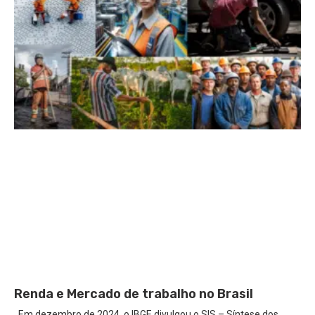
Renda e Mercado de trabalho no Brasil
Em dezembro de 2024, o IBGE divulgou o SIS – Síntese dos