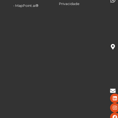
Privacidade
- MapPoint.ai®