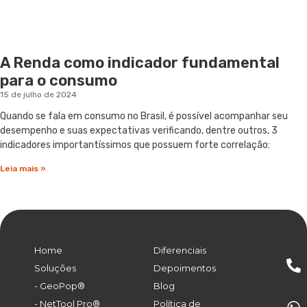
A Renda como indicador fundamental
para o consumo
15 de julho de 2024
Quando se fala em consumo no Brasil, é possível acompanhar seu
desempenho e suas expectativas verificando, dentre outros, 3
indicadores importantíssimos que possuem forte correlação:
Leia mais »
Home
Diferenciais
Soluções
Depoimentos
- GeoPop®
Blog
- NetTool Pro®
Política de